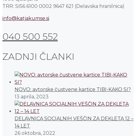
TRR: SI56 6100 0002 9647 621 (Delavska hranilnica)
info@katjakumse.si
040 500 552
ZADNJI ČLANKI
NOVO: avtorske čustvene kartice TIBI-KAKO SI?
13 aprila, 2023
DELAVNICA SOCIALNIH VEŠČIN ZA DEKLETA 12 –
14 LET
26 oktobra, 2022